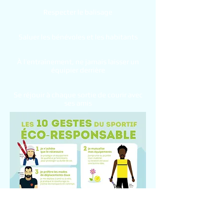
Respecter le balisage
Saluer les bénévoles et les habitants
À l’entraînement, ne jamais laisser un
équipier derrière
Se réjouir à chaque sortie de courir avec
ses amis